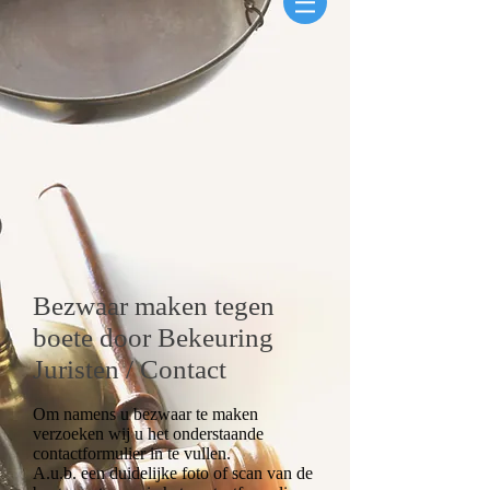
Bezwaar maken tegen
boete door Bekeuring
Juristen / Contact
Om namens u bezwaar te maken
verzoeken wij u het onderstaande
contactformulier in te vullen.
A.u.b. een duidelijke foto of scan van de