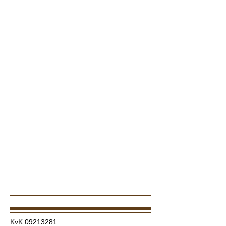
KvK
09213281