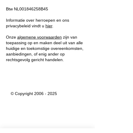
Btw NL001846258B45
Informatie over herroepen en ons
privacybeleid vindt u
hier
.
Onze
algemene voorwaarden
zijn van
toepassing op en maken deel uit van alle
huidige en toekomstige overeenkomsten,
aanbiedingen, of enig ander op
rechtsgevolg gericht handelen.
© Copyright
2006 - 2025