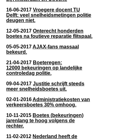
16-06-2017
Vroegere docent TU
Delft: veel snelheidsmetingen politie
deugen niet.
12-05-2017
Onterecht honderden
boetes na foutieve reparatie flitspaal.
05-05-2017
AJAX-fans massaal
bekeurd.
21-04-2017
Boeteregen:
12000 bekeuringen op landelijke
controledag politie.
09-04-2017
Justitie schrijft steeds
meer snelheidsboetes uit.
02-01-2016
Administratiekosten van
verkeersboetes 30% omhoog.
10-11-2015
Boetes (bekeuringen)
jarenlang te hoog volgens de
rechter.
11-02-2012
Nederland heeft de