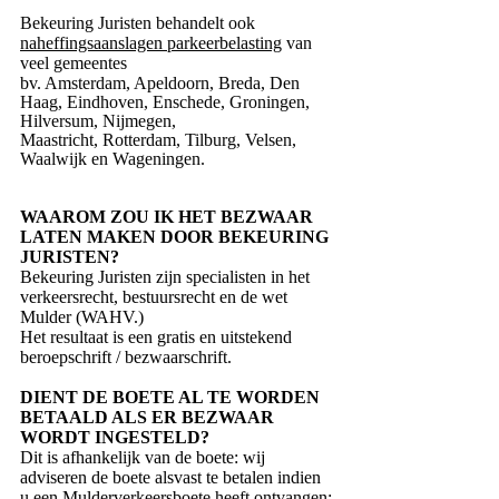
Bekeuring Juristen behandelt ook
naheffingsaanslagen parkeerbelasting
van
veel gemeentes
bv. Amsterdam, Apeldoorn, Breda, Den
Haag, Eindhoven, Enschede, Groningen,
Hilversum, Nijmegen,
Maastricht,
Rotterdam,
Tilburg,
Velsen,
Waalwijk en Wageningen.
WAAROM ZOU IK HET BEZWAAR
LATEN MAKEN DOOR BEKEURING
JURISTEN?
Bekeuring Juristen zijn specialisten in het
verkeersrecht, bestuursrecht en de wet
Mulder (WAHV.)
Het resultaat is een gratis en uitstekend
beroepschrift / bezwaarschrift.
DIENT DE BOETE AL TE WORDEN
BETAALD ALS ER BEZWAAR
WORDT INGESTELD?
Dit is afhankelijk van de boete: wij
adviseren de boete alsvast te betalen indien
u een Mulderverkeersboete heeft ontvangen: