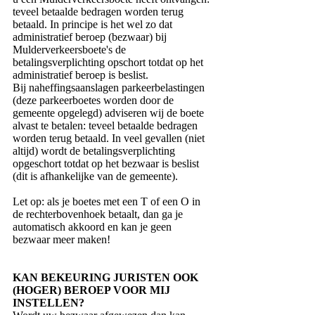
teveel betaalde bedragen worden terug
betaald. In principe is het wel zo dat
administratief beroep (bezwaar) bij
Mulderverkeersboete's de
betalingsverplichting opschort totdat op het
administratief beroep is beslist.
Bij naheffingsaanslagen parkeerbelastingen
(deze parkeerboetes worden door de
gemeente opgelegd) adviseren wij de boete
alvast te betalen: teveel betaalde bedragen
worden terug betaald. In veel gevallen (niet
altijd) wordt de betalingsverplichting
opgeschort totdat op het bezwaar is beslist
(dit is afhankelijke van de gemeente).
Let op: als je boetes met een T of een O in
de rechterbovenhoek betaalt, dan ga je
automatisch akkoord en kan je geen
bezwaar meer maken!
KAN BEKEURING JURISTEN OOK
(HOGER) BEROEP VOOR MIJ
INSTELLEN?