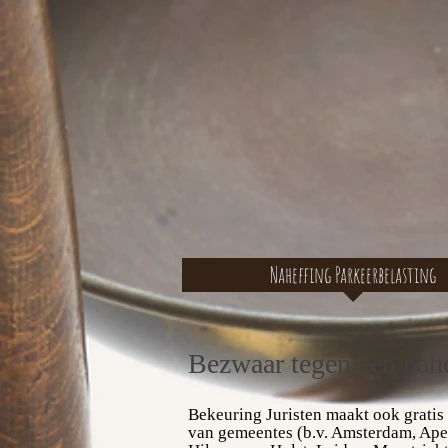
Naheffing Parkeerbelasting
Bezwaar tegen een nahe
Bekeuring Juristen maakt ook
gratis
van gemeentes (b.v. Amsterdam, Ape