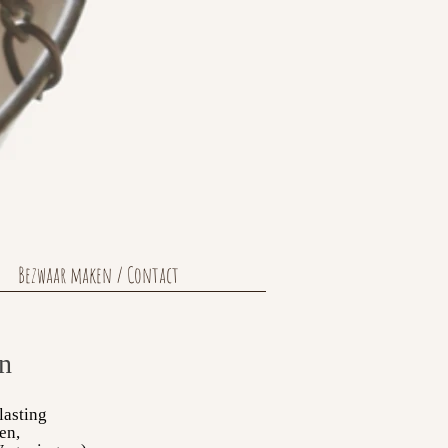
Bezwaar maken / Contact
en
lasting
en,