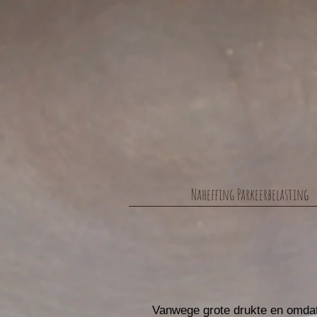
Naheffing Parkeerbelasting
Vanwege grote drukte en omdat