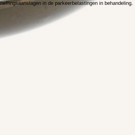
effingsaanslagen in de parkeerbelastingen in behandeling.